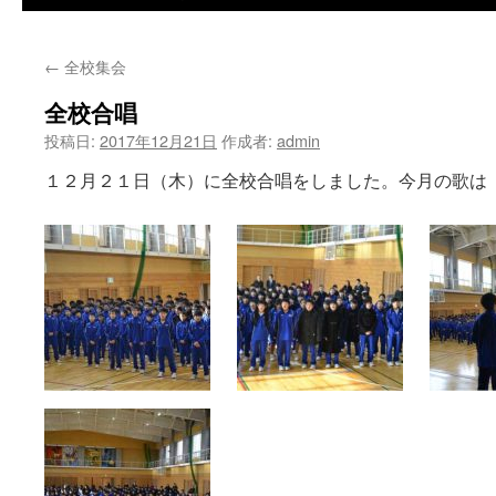
←
全校集会
全校合唱
投稿日:
2017年12月21日
作成者:
admin
１２月２１日（木）に全校合唱をしました。今月の歌は