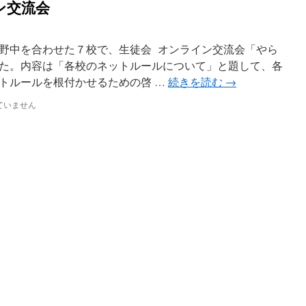
ン交流会
牧野中を合わせた７校で、生徒会 オンライン交流会「やら
た。内容は「各校のネットルールについて」と題して、各
トルールを根付かせるための啓 …
続きを読む
→
ていません