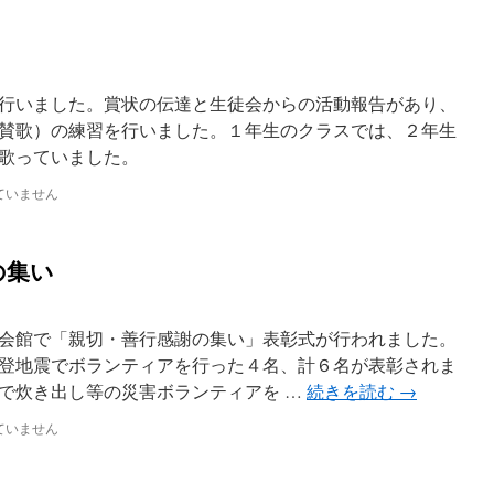
行いました。賞状の伝達と生徒会からの活動報告があり、
賛歌）の練習を行いました。１年生のクラスでは、２年生
歌っていました。
ていません
の集い
会館で「親切・善行感謝の集い」表彰式が行われました。
登地震でボランティアを行った４名、計６名が表彰されま
で炊き出し等の災害ボランティアを …
続きを読む
→
ていません