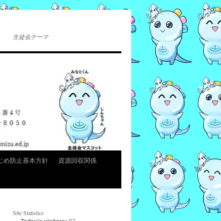
生徒会テーマ
じめ防止基本方針
資源回収関係
Site Statistics