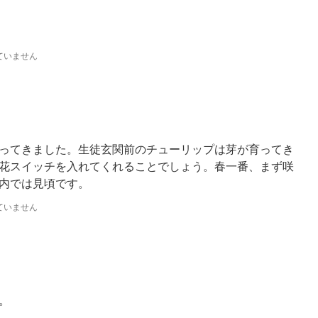
ていません
ってきました。生徒玄関前のチューリップは芽が育ってき
花スイッチを入れてくれることでしょう。春一番、まず咲
校内では見頃です。
ていません
。