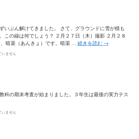
ずいぶん解けてきました。 さて、グラウンドに雪が積も
。この線は何でしょう？ ２月２７日（木）撮影 ２月２８
は、暗渠（あんきょ）です。暗渠 …
続きを読む
→
ていません
教科の期末考査が始まりました。３年生は最後の実力テス
ていません