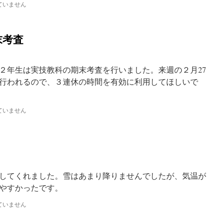
ていません
末考査
，２年生は実技教科の期末考査を行いました。来週の２月27
が行われるので、３連休の時間を有効に利用してほしいで
ていません
をしてくれました。雪はあまり降りませんでしたが、気温が
やすかったです。
ていません