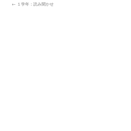
←
１学年：読み聞かせ