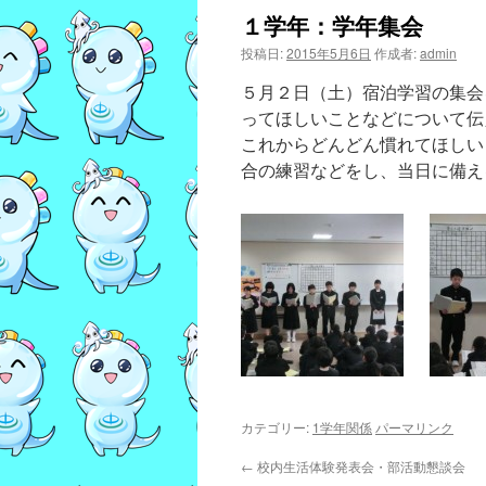
１学年：学年集会
投稿日:
2015年5月6日
作成者:
admin
５月２日（土）宿泊学習の集会
ってほしいことなどについて伝
これからどんどん慣れてほしい
合の練習などをし、当日に備え
カテゴリー:
1学年関係
パーマリンク
←
校内生活体験発表会・部活動懇談会