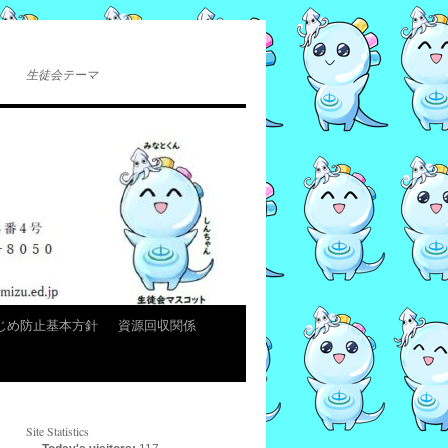
生徒会テーマ
じめ防止基本方針
資源回収関係
Site Statistics