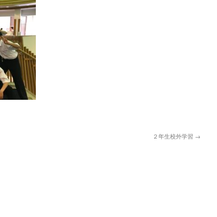
２年生校外学習
→