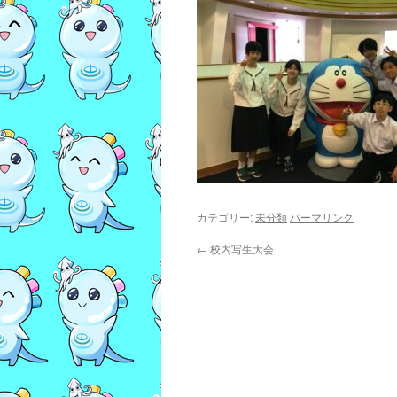
カテゴリー:
未分類
パーマリンク
←
校内写生大会