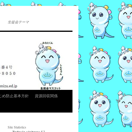
生徒会テーマ
じめ防止基本方針
資源回収関係
Site Statistics