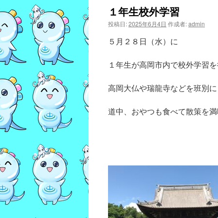
１年生校外学習
投稿日:
2025年6月4日
作成者:
admin
５月２８日（水）に
１年生が高岡市内で校外学習を
高岡大仏や瑞龍寺などを班別に
道中、おやつも食べて散策を満