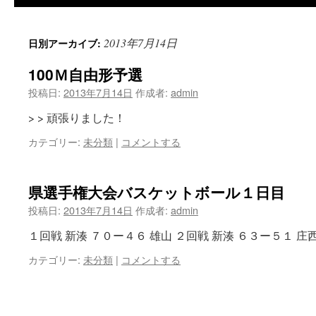
2013年7月14日
日別アーカイブ:
100Ｍ自由形予選
投稿日:
2013年7月14日
作成者:
admin
> > 頑張りました！
カテゴリー:
未分類
|
コメントする
県選手権大会バスケットボール１日目
投稿日:
2013年7月14日
作成者:
admin
１回戦 新湊 ７０ー４６ 雄山 ２回戦 新湊 ６３ー５１ 庄
カテゴリー:
未分類
|
コメントする