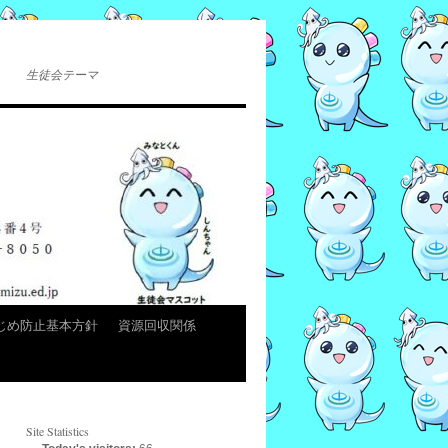
生徒会テーマ
じめ防止基本方針
資源回収関係
Site Statistics